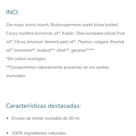
INCI:
Zea mays (corn) starch, Butyrospermum parkii (shea butter)
,
Cocos nucifera (coconut) oil*, Kaolin, Olea europaea (olive) fruit
oil*, Citrus limonum (lemon) peel oil*, Thymus vulgaris (thyme)
oil*, limonene**, linalool**, citral**, geraniol**.**
*De cultivo ecológico.
**Componentes naturalmente presentes en los aceites
esenciales.
Características destacadas:
Envase de cristal reciclable de 30 ml
100% ingredientes naturales