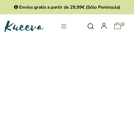
Envíos gratis a partir de 29,99€ (Sólo Península)
0