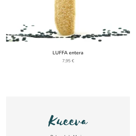
LUFFA entera
7,95
€