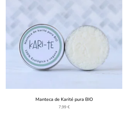
Manteca de Karité pura BIO
7,99
€