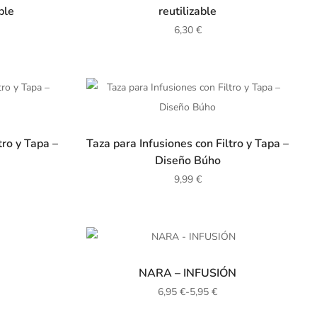
ble
reutilizable
6,30
€
tro y Tapa –
Taza para Infusiones con Filtro y Tapa –
Diseño Búho
9,99
€
NARA – INFUSIÓN
6,95
€
-
5,95
€