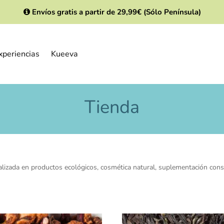
Envíos gratis a partir de 29,99€ (Sólo Península)
xperiencias
Kueeva
Tienda
ializada en productos ecológicos, cosmética natural, suplementación cons