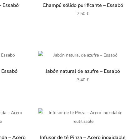
– Essabó
Champú sólido purificante – Essabó
7,50
€
– Essabó
Jabón natural de azufre – Essabó
3,40
€
onda – Acero
Infusor de té Pinza – Acero inoxidable