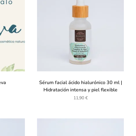
eva
Sérum facial ácido hialurónico 30 ml |
Hidratación intensa y piel flexible
11,90
€