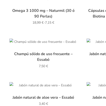
Omega 3 1000 mg – Naturmil (30 ó
Cápsulas 
90 Perlas)
Biotina
18,99
€
-
7,15
€
Champú sólido de uso frecuente –
Jabón nat
Essabó
7,50
€
Jabón natural de aloe vera – Essabó
Jabón n
3,40
€