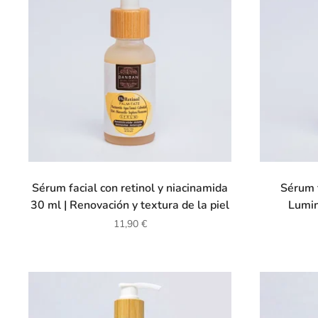
Sérum facial con retinol y niacinamida
Sérum f
30 ml | Renovación y textura de la piel
Lumin
11,90
€