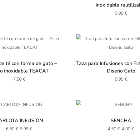
inoxidable reutiliza
5,99
€
de té con forma de gato –
Taza para Infusiones con Fil
o inoxidable TEACAT
Diseño Gato
7,50
€
9,99
€
ARLOTA INFUSIÓN
SENCHA
6,50
€
-
5,95
€
4,50
€
-
4,00
€