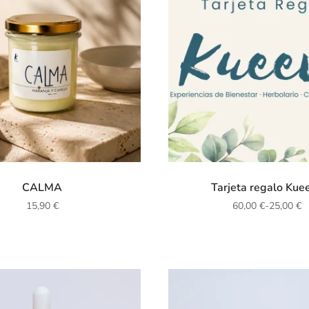
CALMA
Tarjeta regalo Kue
15,90
€
60,00
€
-
25,00
€