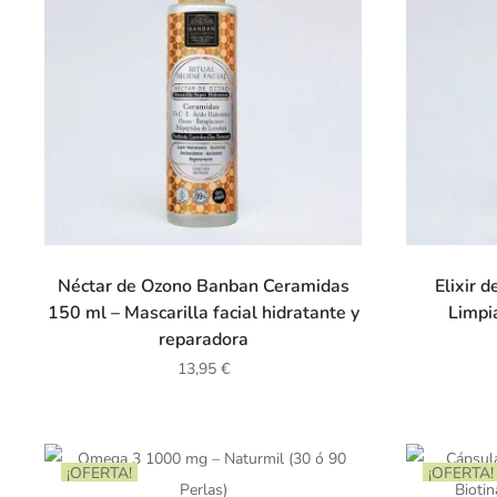
Néctar de Ozono Banban Ceramidas
Elixir 
150 ml – Mascarilla facial hidratante y
Limpia
reparadora
13,95
€
¡OFERTA!
¡OFERTA!