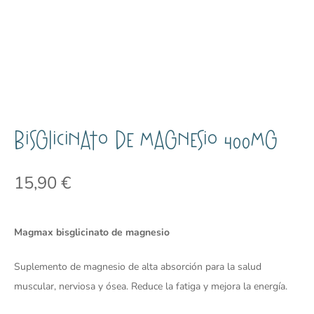
BISGLICINATO de Magnesio 400mg
15,90
€
Magmax bisglicinato de magnesio
Suplemento de magnesio de alta absorción para la salud
muscular, nerviosa y ósea. Reduce la fatiga y mejora la energía.