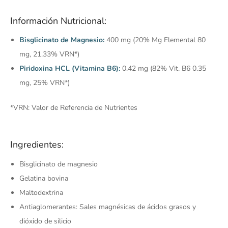
Información Nutricional:
Bisglicinato de Magnesio:
400 mg (20% Mg Elemental 80
mg, 21.33% VRN*)
Piridoxina HCL (Vitamina B6):
0.42 mg (82% Vit. B6 0.35
mg, 25% VRN*)
*VRN: Valor de Referencia de Nutrientes
Ingredientes:
Bisglicinato de magnesio
Gelatina bovina
Maltodextrina
Antiaglomerantes: Sales magnésicas de ácidos grasos y
dióxido de silicio