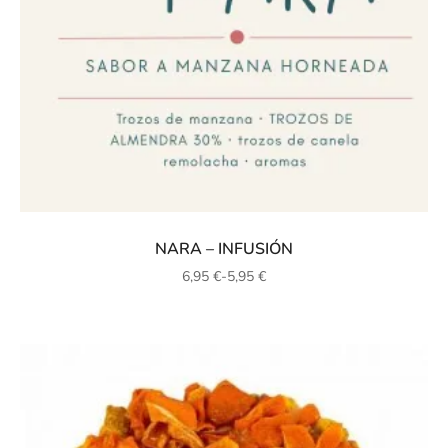
NARA – INFUSIÓN
6,95
€
-
5,95
€