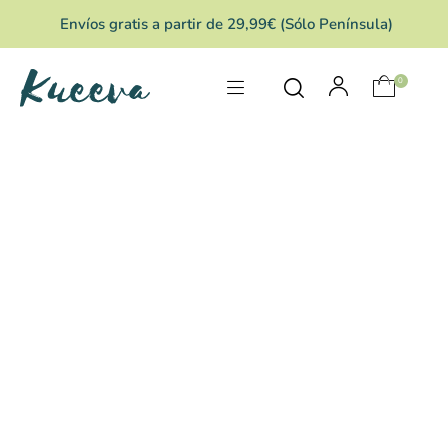
Envíos gratis a partir de 29,99€ (Sólo Península)
0