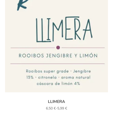
LLIMERA
6,50
€
-
5,99
€