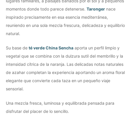
lugares familiares, a paisajes bañados por el sol y a pequeños
momentos donde todo parece detenerse.
Taronger
nace
inspirado precisamente en esa esencia mediterránea,
reuniendo en una sola mezcla frescura, delicadeza y equilibrio
natural.
Su base de
té verde China Sencha
aporta un perfil limpio y
vegetal que se combina con la dulzura sutil del membrillo y la
intensidad cítrica de la naranja. Las delicadas notas naturales
de azahar completan la experiencia aportando un aroma floral
elegante que convierte cada taza en un pequeño viaje
sensorial.
Una mezcla fresca, luminosa y equilibrada pensada para
disfrutar del placer de lo sencillo.