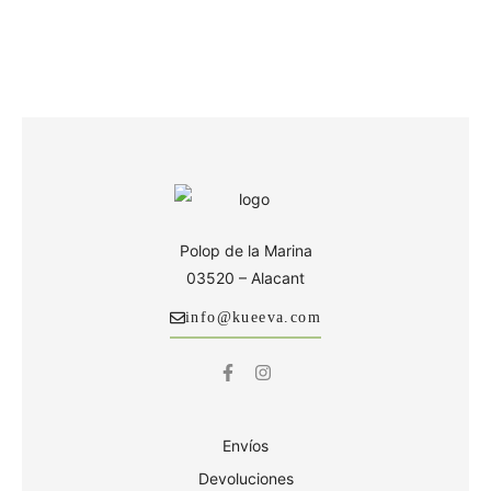
Polop de la Marina
03520 – Alacant
info@kueeva.com
Envíos
Devoluciones