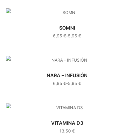
SOMNI
6,95
€
-
5,95
€
NARA – INFUSIÓN
6,95
€
-
5,95
€
VITAMINA D3
13,50
€